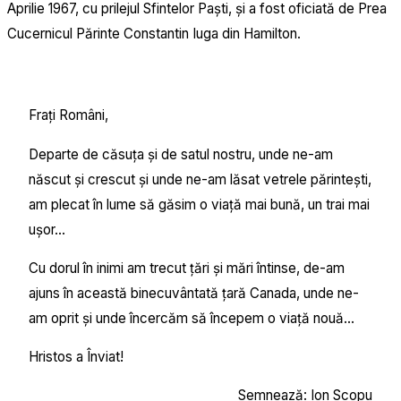
Aprilie 1967, cu prilejul Sfintelor Paști, și a fost oficiată de Prea
Cucernicul Părinte Constantin Iuga din Hamilton.
Frați Români,
Departe de căsuța și de satul nostru, unde ne-am
născut și crescut și unde ne-am lăsat vetrele părintești,
am plecat în lume să găsim o viață mai bună, un trai mai
ușor...
Cu dorul în inimi am trecut țări și mări întinse, de-am
ajuns în această binecuvântată țară Canada, unde ne-
am oprit și unde încercăm să începem o viață nouă...
Hristos a Înviat!
Semnează: Ion Scopu