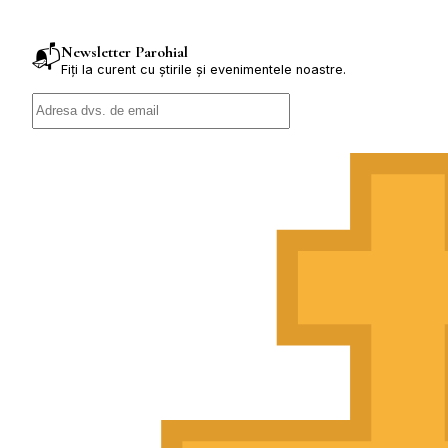
Newsletter Parohial
📬
Fiți la curent cu știrile și evenimentele noastre.
Abonează-te