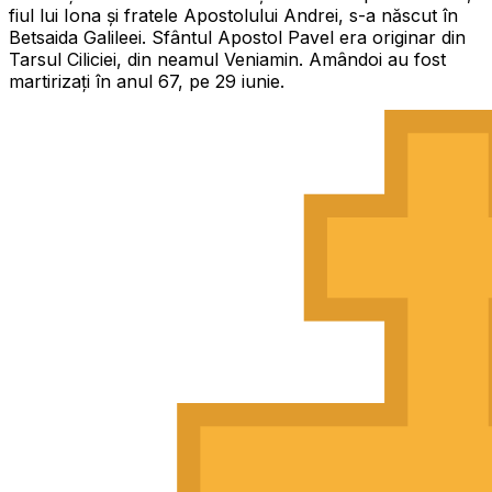
fiul lui Iona și fratele Apostolului Andrei, s-a născut în
Betsaida Galileei. Sfântul Apostol Pavel era originar din
Tarsul Ciliciei, din neamul Veniamin. Amândoi au fost
martirizați în anul 67, pe 29 iunie.