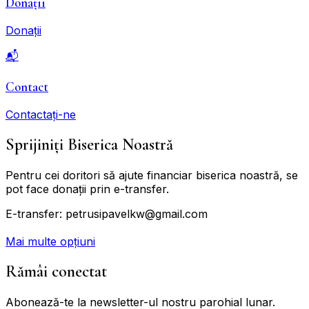
Donații
Donații
📬
Contact
Contactați-ne
Sprijiniți Biserica Noastră
Pentru cei doritori să ajute financiar biserica noastră, se
pot face donații prin e-transfer.
E-transfer:
petrusipavelkw@gmail.com
Mai multe opțiuni
Rămâi conectat
Abonează-te la newsletter-ul nostru parohial lunar.