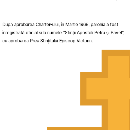
După aprobarea Charter-ului, în Martie 1968, parohia a fost
înregistrată oficial sub numele “Sfinții Apostoli Petru și Pavel”,
cu aprobarea Prea Sfințitului Episcop Victorin.